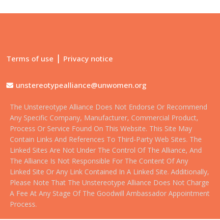
|
Terms of use
Privacy notice
unstereotypealliance@unwomen.org
The Unstereotype Alliance Does Not Endorse Or Recommend
Any Specific Company, Manufacturer, Commercial Product,
Process Or Service Found On This Website. This Site May
Contain Links And References To Third-Party Web Sites. The
Linked Sites Are Not Under The Control Of The Alliance, And
The Alliance Is Not Responsible For The Content Of Any
Linked Site Or Any Link Contained In A Linked Site. Additionally,
Please Note That The Unstereotype Alliance Does Not Charge
A Fee At Any Stage Of The Goodwill Ambassador Appointment
Process.