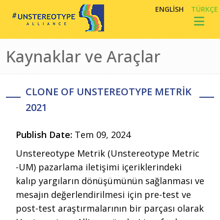
Ana içeriğe atla
ENGLISH
TÜRKÇE
Toggl
Kaynaklar ve Araçlar
CLONE OF UNSTEREOTYPE METRIK
2021
Publish Date:
Tem 09, 2024
Unstereotype Metrik (Unstereotype Metric
-UM) pazarlama iletişimi içeriklerindeki
kalıp yargıların dönüşümünün sağlanması ve
mesajın değerlendirilmesi için pre-test ve
post-test araştırmalarının bir parçası olarak